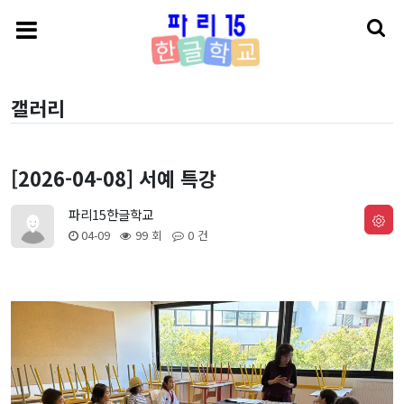
갤러리
[2026-04-08] 서예 특강
파리15한글학교
04-09
99 회
0 건